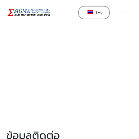
TH
ติดต่อเรา
สอบถามขอข้อมูลเพิ่มเติมเกี่ยวกับสินค้าและบริการ
ข้อมูลติดต่อ