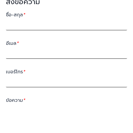
ส่งข้อความ
ชื่อ-สกุล
*
อีเมล
*
เบอร์โทร
*
ข้อความ
*