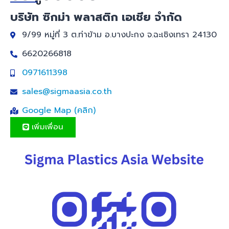
บริษัท ซิกม่า พลาสติก เอเชีย จำกัด
9/99 หมู่ที่ 3 ต.ท่าข้าม อ.บางปะกง จ.ฉะเชิงเทรา 24130
6620266818
0971611398
sales@sigmaasia.co.th
Google Map (คลิก)
เพิ่มเพื่อน